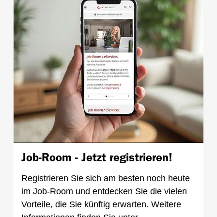
Job-Room - Jetzt registrieren!
Registrieren Sie sich am besten noch heute
im Job-Room und entdecken Sie die vielen
Vorteile, die Sie künftig erwarten. Weitere